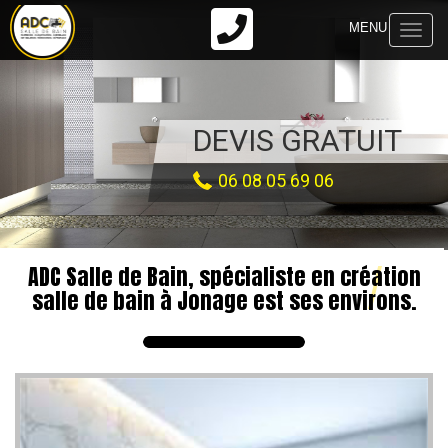
Toggl
naviga
DEVIS GRATUIT
06 08 05 69 06
ADC Salle de Bain, spécialiste en création
salle de bain à Jonage est ses environs.