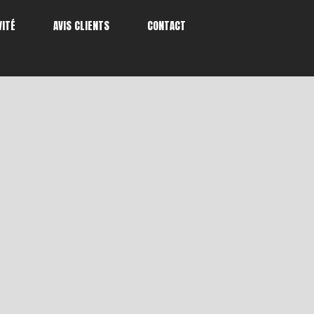
VITÉ
AVIS CLIENTS
CONTACT